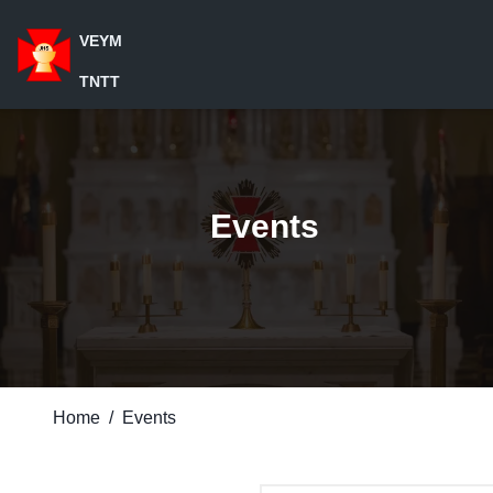
VEYM
TNTT
Events
Home
/
Events