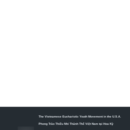
The Vietnamese Eucharistic Youth Movement in the U.S.A.
Phong Trào Thiếu Nhi Thánh Thể Việt Nam tại Hoa Kỳ