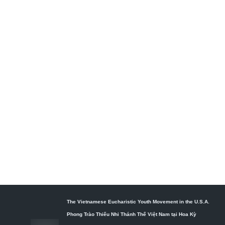
The Vietnamese Eucharistic Youth Movement in the U.S.A.
Phong Trào Thiếu Nhi Thánh Thể Việt Nam tại Hoa Kỳ